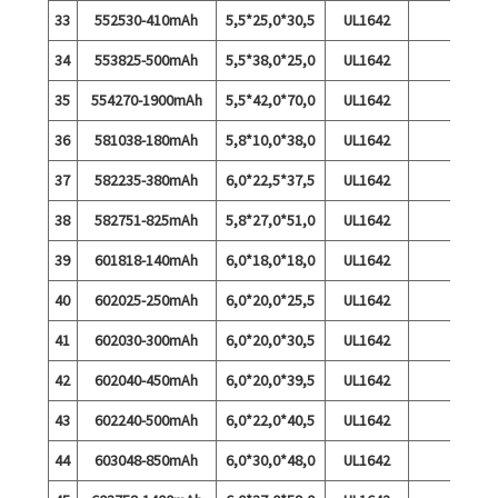
33
552530-410mAh
5,5*25,0*30,5
UL1642
34
553825-500mAh
5,5*38,0*25,0
UL1642
35
554270-1900mAh
5,5*42,0*70,0
UL1642
36
581038-180mAh
5,8*10,0*38,0
UL1642
37
582235-380mAh
6,0*22,5*37,5
UL1642
38
582751-825mAh
5,8*27,0*51,0
UL1642
39
601818-140mAh
6,0*18,0*18,0
UL1642
40
602025-250mAh
6,0*20,0*25,5
UL1642
41
602030-300mAh
6,0*20,0*30,5
UL1642
42
602040-450mAh
6,0*20,0*39,5
UL1642
43
602240-500mAh
6,0*22,0*40,5
UL1642
44
603048-850mAh
6,0*30,0*48,0
UL1642