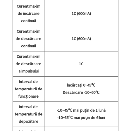
Curent maxim
de încărcare
1C (600mA)
continuă
Curent maxim
de descărcare
1C (600mA)
continuă
Curent maxim
de descărcare
1C
a impulsului
Interval de
Încărcați 0~45℃
temperatură de
Descărcare -10~60℃
funcționare
Interval de
-10~45℃ mai puțin de 1 lună
temperatură de
-10~35℃ mai puțin de 6 luni
depozitare