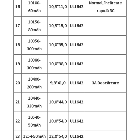
10100-
Normal, încărcare
16
10,5*11,0
UL1642
60mAh
rapidă 3C
10150-
17
10,5*15,0
UL1642
80mAh
10350-
18
10,0*35,0
UL1642
300mAh
10380-
19
10,0*38,0
UL1642
300mAh
10400-
20
9,8*41,0
UL1642
3A Descărcare
280mAh
10440-
21
10,0*44,0
UL1642
330mAh
10540-
22
10,0*54,0
UL1642
50mAh
23
1254-50mAh
12,0*54,0
UL1642