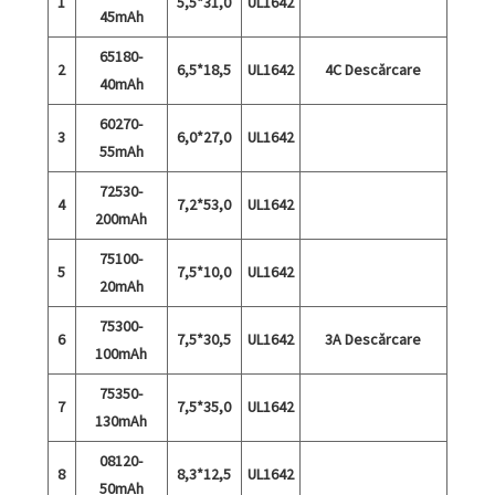
1
5,5*31,0
UL1642
45mAh
65180-
2
6,5*18,5
UL1642
4C Descărcare
40mAh
60270-
3
6,0*27,0
UL1642
55mAh
72530-
4
7,2*53,0
UL1642
200mAh
75100-
5
7,5*10,0
UL1642
20mAh
75300-
6
7,5*30,5
UL1642
3A Descărcare
100mAh
75350-
7
7,5*35,0
UL1642
130mAh
08120-
8
8,3*12,5
UL1642
50mAh