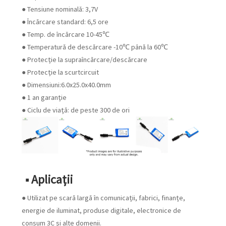
● Tensiune nominală: 3,7V
● Încărcare standard: 6,5 ore
● Temp. de încărcare 10-45℃
● Temperatură de descărcare -10℃ până la 60℃
● Protecție la supraîncărcare/descărcare
● Protecție la scurtcircuit
● Dimensiuni:6.0x25.0x40.0mm
● 1 an garanție
● Ciclu de viață: de peste 300 de ori
■ Aplicaţii
● Utilizat pe scară largă în comunicații, fabrici, finanțe,
energie de iluminat, produse digitale, electronice de
consum 3C și alte domenii.