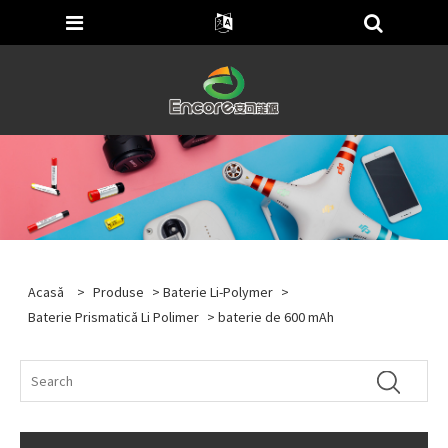
Acasă
>
Produse
>
Baterie Li-Polymer
>
Baterie Prismatică Li Polimer
> baterie de 600 mAh