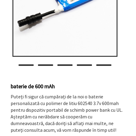
baterie de 600 mAh
Puteți fi sigur că cumpărați de la noi o baterie
personalizată cu polimer de litiu 602540 3.7v 600mah
pentru dispozitiv portabil de schimb power bank cu UL.
Așteptăm cu nerăbdare să cooperăm cu
dumneavoastră, dacă doriți să aflați mai multe, ne
puteți consulta acum, vă vom răspunde în timp util!