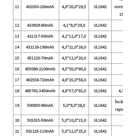
11
402030-200mAh
4,0*20,0*29,5
UL1642
normală și
15°C
12
410929-80mAh
4,1*9,0*29,0
UL1642
13
421217-50mAh
4,2*12,0*17,0
UL1642
14
432126-190mAh
4,3*21,0*26,0
UL1642
15
451220-70mAh
4,5*12,0*20,0
UL1642
16
455080-2100mAh
4,5*50,0*80,0
UL1642
17
462558-720mAh
4,6*25,0*58,0
UL1642
18
465782-3450mAh
4,6*57,0*82,0
UL1642
4,35 V
Încărcare
19
500930-90mAh
5,0*9,0*28,0
UL1642
rapidă 5C
20
501015-50mAh
5,0*10,0*15,0
UL1642
21
501225-110mAh
5,0*12,0*25,0
UL1642