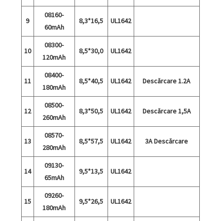
08160-
9
8,3*16,5
UL1642
60mAh
08300-
10
8,5*30,0
UL1642
120mAh
08400-
11
8,5*40,5
UL1642
Descărcare 1.2A
180mAh
08500-
12
8,3*50,5
UL1642
Descărcare 1,5A
260mAh
08570-
13
8,5*57,5
UL1642
3A Descărcare
280mAh
09130-
14
9,5*13,5
UL1642
65mAh
09260-
15
9,5*26,5
UL1642
180mAh