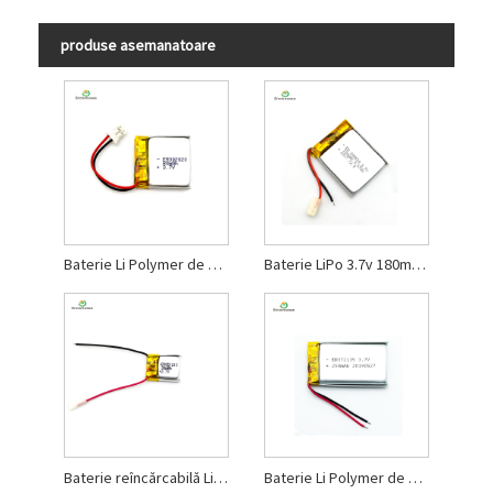
produse asemanatoare
Baterie Li Polymer de 80 mAh pentru căști Bluetooth
Baterie LiPo 3.7v 180mah pentru frumusețe
Baterie reîncărcabilă Li-polimer de 3,7 V
Baterie Li Polymer de 250 mAh pentru animale de companie