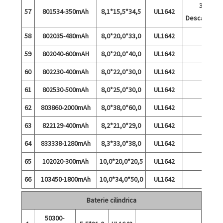
3A
57
801534-350mAh
8,1*15,5*34,5
UL1642
Descărcare
58
802035-480mAh
8,0*20,0*33,0
UL1642
59
802040-600mAH
8,0*20,0*40,0
UL1642
60
802230-400mAh
8,0*22,0*30,0
UL1642
61
802530-500mAh
8,0*25,0*30,0
UL1642
62
803860-2000mAh
8,0*38,0*60,0
UL1642
63
822129-400mAh
8,2*21,0*29,0
UL1642
64
833338-1280mAh
8,3*33,0*38,0
UL1642
65
102020-300mAh
10,0*20,0*20,5
UL1642
66
103450-1800mAh
10,0*34,0*50,0
UL1642
Baterie cilindrica
50300-