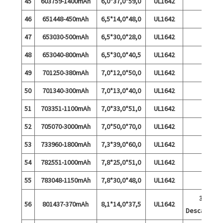
45
603759-1400mAh
6,0*37,0*59,0
UL1642
46
651448-450mAh
6,5*14,0*48,0
UL1642
47
653030-500mAh
6,5*30,0*28,0
UL1642
48
653040-800mAh
6,5*30,0*40,5
UL1642
49
701250-380mAh
7,0*12,0*50,0
UL1642
50
701340-300mAh
7,0*13,0*40,0
UL1642
51
703351-1100mAh
7,0*33,0*51,0
UL1642
52
705070-3000mAh
7,0*50,0*70,0
UL1642
53
733960-1800mAh
7,3*39,0*60,0
UL1642
54
782551-1000mAh
7,8*25,0*51,0
UL1642
55
783048-1150mAh
7,8*30,0*48,0
UL1642
3A
56
801437-370mAh
8,1*14,0*37,5
UL1642
Descărcare