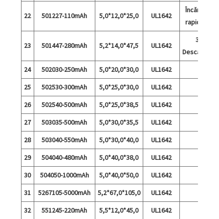
Încărcare
22
501227-110mAh
5,0*12,0*25,0
UL1642
rapidă 5C
3A
23
501447-280mAh
5,2*14,0*47,5
UL1642
Descărcare
24
502030-250mAh
5,0*20,0*30,0
UL1642
25
502530-300mAh
5,0*25,0*30,0
UL1642
26
502540-500mAh
5,0*25,0*38,5
UL1642
27
503035-500mAh
5,0*30,0*35,5
UL1642
28
503040-550mAh
5,0*30,0*40,0
UL1642
29
504040-480mAh
5,0*40,0*38,0
UL1642
30
504050-1000mAh
5,0*40,0*50,0
UL1642
31
5267105-5000mAh
5,2*67,0*105,0
UL1642
32
551245-220mAh
5,5*12,0*45,0
UL1642