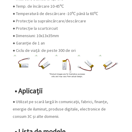
● Temp. de încărcare 10-45℃
● Temperatură de descărcare -10℃ până la 60℃
● Protecție la supraîncărcare/descărcare
● Protecție la scurtcircuit
● Dimensiuni: 10x13x35mm
● Garanție de 1 an
● Ciclu de viață: de peste 300 de ori
■ Aplicaţii
● Utilizat pe scară largă în comunicații, fabrici, finanțe,
energie de iluminat, produse digitale, electronice de
consum 3C și alte domenii.
■ Lista de modele