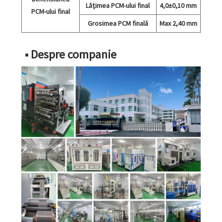
Lățimea PCM-ului final
4,0±0,10 mm
PCM-ului final
Grosimea PCM finală
Max 2,40 mm
■ Despre companie