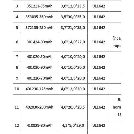
3
351213-35mAh
3,6*12,0*13,5
UL1642
4
353035-350mAh
3,5*30,0*35,0
UL1642
5
372135-250mAh
3,7*21,0*35,0
UL1642
Încărcare
6
381424-80mAh
3,8*14,0*22,0
UL1642
rapidă 5C
7
401020-50mAh
4,0*10,0*20,0
UL1642
8
401030-90mAh
4,0*10,0*30,0
UL1642
9
401220-70mAh
4,0*12,5*20,0
UL1642
10
401230-125mAh
4,0*12,0*30,0
UL1642
Rată
11
402030-200mAh
4,0*20,0*29,5
UL1642
normală și
15°C
12
410929-80mAh
4,1*9,0*29,0
UL1642