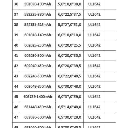
36
581038-180mAh
5,8*10,0*38,0
UL1642
37
582235-380mAh
6,0*22,5*37,5
UL1642
38
582751-825mAh
5,8*27,0*51,0
UL1642
39
601818-140mAh
6,0*18,0*18,0
UL1642
40
602025-250mAh
6,0*20,0*25,5
UL1642
41
602030-300mAh
6,0*20,0*30,5
UL1642
42
602040-450mAh
6,0*20,0*39,5
UL1642
43
602240-500mAh
6,0*22,0*40,5
UL1642
44
603048-850mAh
6,0*30,0*48,0
UL1642
45
603759-1400mAh
6,0*37,0*59,0
UL1642
46
651448-450mAh
6,5*14,0*48,0
UL1642
47
653030-500mAh
6,5*30,0*28,0
UL1642
48
653040-800mAh
6,5*30,0*40,5
UL1642