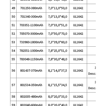
49
701250-380mAh
7,0*12,0*50,0
UL1642
50
701340-300mAh
7,0*13,0*40,0
UL1642
51
703351-1100mAh
7,0*33,0*51,0
UL1642
52
705070-3000mAh
7,0*50,0*70,0
UL1642
53
733960-1800mAh
7,3*39,0*60,0
UL1642
54
782551-1000mAh
7,8*25,0*51,0
UL1642
55
783048-1150mAh
7,8*30,0*48,0
UL1642
3A
56
801437-370mAh
8,1*14,0*37,5
UL1642
Descărcare
3A
57
801534-350mAh
8,1*15,5*34,5
UL1642
Descărcare
58
802035-480mAh
8,0*20,0*33,0
UL1642
59
802040-600mAH
8,0*20,0*40,0
UL1642