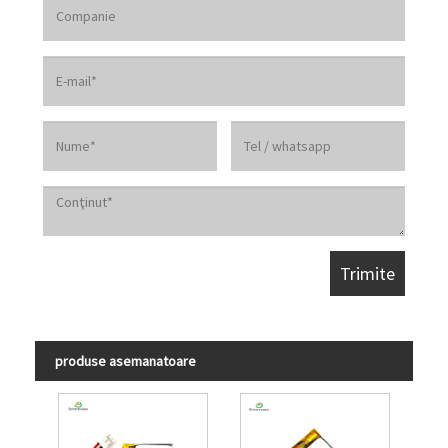
produse asemanatoare