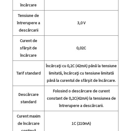
încărcare
Tensiune de
întrerupere a
3,0 V
descărcarii
Curent de
sfârșit de
0,02C
încărcare
Încărcați cu 0,2C (42mA) până la tensiune
Tarif standard
limitată, încărcați cu tensiune limitată
până la curentul de sfârșit de încărcare.
Folosind o descărcare de curent
Descărcare
constant de 0,2C(42mA) la tensiunea de
standard
întrerupere a descărcarii.
Curent maxim
de încărcare
1C (210mA)
continuă