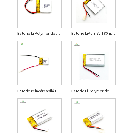
Baterie Li Polymer de 80 mAh pentru căști Bluetooth
Baterie LiPo 3.7v 180mah pentru frumusețe
Baterie reîncărcabilă Li-polimer de 3,7 V
Baterie Li Polymer de 250 mAh pentru animale de companie