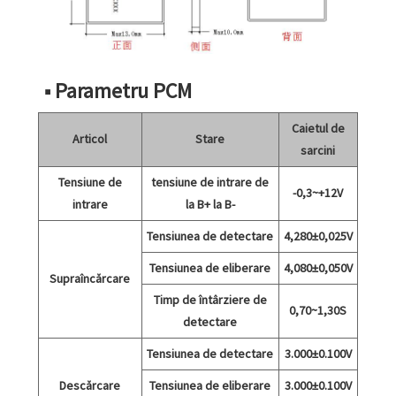
■ Parametru PCM
Caietul de
Articol
Stare
sarcini
Tensiune de
tensiune de intrare de
-0,3~+12V
intrare
la B+ la B-
Tensiunea de detectare
4,280±0,025V
Tensiunea de eliberare
4,080±0,050V
Supraîncărcare
Timp de întârziere de
0,70~1,30S
detectare
Tensiunea de detectare
3.000±0.100V
Descărcare
Tensiunea de eliberare
3.000±0.100V