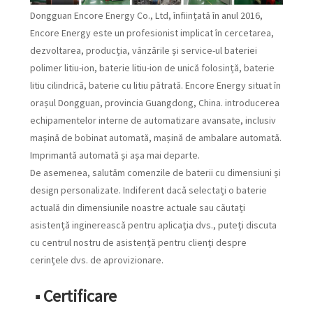
Dongguan Encore Energy Co., Ltd, înființată în anul 2016,
Encore Energy este un profesionist implicat în cercetarea,
dezvoltarea, producția, vânzările și service-ul bateriei
polimer litiu-ion, baterie litiu-ion de unică folosință, baterie
litiu cilindrică, baterie cu litiu pătrată. Encore Energy situat în
orașul Dongguan, provincia Guangdong, China. introducerea
echipamentelor interne de automatizare avansate, inclusiv
mașină de bobinat automată, mașină de ambalare automată.
Imprimantă automată și așa mai departe.
De asemenea, salutăm comenzile de baterii cu dimensiuni și
design personalizate. Indiferent dacă selectați o baterie
actuală din dimensiunile noastre actuale sau căutați
asistență inginerească pentru aplicația dvs., puteți discuta
cu centrul nostru de asistență pentru clienți despre
cerințele dvs. de aprovizionare.
■ Certificare