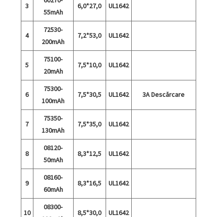
3
6,0*27,0
UL1642
55mAh
72530-
4
7,2*53,0
UL1642
200mAh
75100-
5
7,5*10,0
UL1642
20mAh
75300-
6
7,5*30,5
UL1642
3A Descărcare
100mAh
75350-
7
7,5*35,0
UL1642
130mAh
08120-
8
8,3*12,5
UL1642
50mAh
08160-
9
8,3*16,5
UL1642
60mAh
08300-
10
8,5*30,0
UL1642