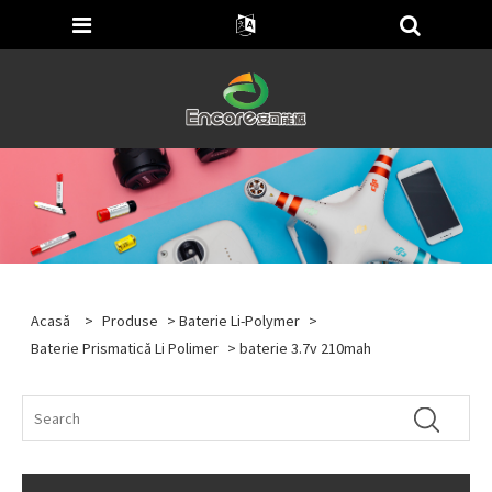
Acasă
>
Produse
>
Baterie Li-Polymer
>
Baterie Prismatică Li Polimer
> baterie 3.7v 210mah