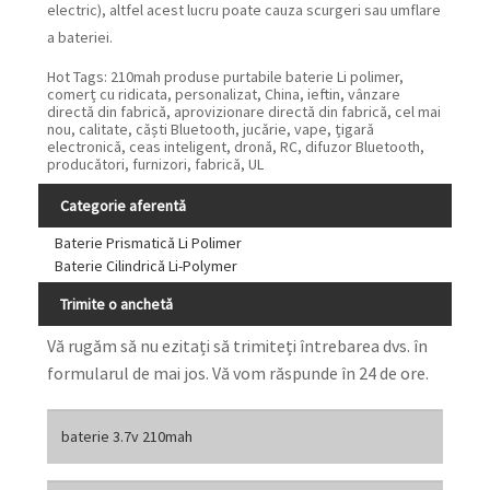
electric), altfel acest lucru poate cauza scurgeri sau umflare
a bateriei.
Hot Tags: 210mah produse purtabile baterie Li polimer,
comerț cu ridicata, personalizat, China, ieftin, vânzare
directă din fabrică, aprovizionare directă din fabrică, cel mai
nou, calitate, căști Bluetooth, jucărie, vape, țigară
electronică, ceas inteligent, dronă, RC, difuzor Bluetooth,
producători, furnizori, fabrică, UL
Categorie aferentă
Baterie Prismatică Li Polimer
Baterie Cilindrică Li-Polymer
Trimite o anchetă
Vă rugăm să nu ezitați să trimiteți întrebarea dvs. în
formularul de mai jos. Vă vom răspunde în 24 de ore.