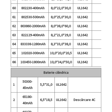
60
802230-400mAh
8,0*22,0*30,0
UL1642
61
802530-500mAh
8,0*25,0*30,0
UL1642
62
803860-2000mAh
8,0*38,0*60,0
UL1642
63
822129-400mAh
8,2*21,0*29,0
UL1642
64
833338-1280mAh
8,3*33,0*38,0
UL1642
65
102020-300mAh
10,0*20,0*20,5
UL1642
66
103450-1800mAh
10,0*34,0*50,0
UL1642
Baterie cilindrica
50300-
1
5,5*31,0
UL1642
45mAh
65180-
2
6,5*18,5
UL1642
Descărcare 4C
40mAh
60270-