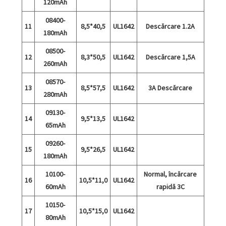
120mAh
08400-
11
8,5*40,5
UL1642
Descărcare 1.2A
180mAh
08500-
12
8,3*50,5
UL1642
Descărcare 1,5A
260mAh
08570-
13
8,5*57,5
UL1642
3A Descărcare
280mAh
09130-
14
9,5*13,5
UL1642
65mAh
09260-
15
9,5*26,5
UL1642
180mAh
10100-
Normal, încărcare
16
10,5*11,0
UL1642
60mAh
rapidă 3C
10150-
17
10,5*15,0
UL1642
80mAh