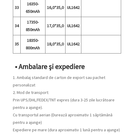
16350-
33
16,0*35,0
UL1642
650mAh
17350-
34
17,0*35,0
UL1642
850mAh
18350-
35
18,0*35,0
UL1642
800mAh
■ Ambalare și expediere
1. Ambalaj standard de carton de export sau pachet
personalizat
2. Mod de transport:
Prin UPS/DHL/FEDEX/TNT expres (dura 3-25 zile lucrătoare
pentru a ajunge).
Cu transportul aerian (Durează aproximativ 1 săptămână
pentru a ajunge)
Expediere pe mare (dura aproximativ 1 lună pentru a ajunge)