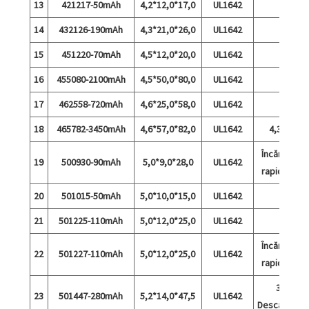
13
421217-50mAh
4,2*12,0*17,0
UL1642
14
432126-190mAh
4,3*21,0*26,0
UL1642
15
451220-70mAh
4,5*12,0*20,0
UL1642
16
455080-2100mAh
4,5*50,0*80,0
UL1642
17
462558-720mAh
4,6*25,0*58,0
UL1642
18
465782-3450mAh
4,6*57,0*82,0
UL1642
4,35 V
Încărcare
19
500930-90mAh
5,0*9,0*28,0
UL1642
rapidă 5C
20
501015-50mAh
5,0*10,0*15,0
UL1642
21
501225-110mAh
5,0*12,0*25,0
UL1642
Încărcare
22
501227-110mAh
5,0*12,0*25,0
UL1642
rapidă 5C
3A
23
501447-280mAh
5,2*14,0*47,5
UL1642
Descărcare