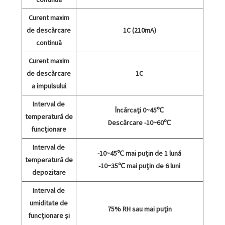
Curent maxim
de descărcare
1C (210mA)
continuă
Curent maxim
de descărcare
1C
a impulsului
Interval de
Încărcați 0~45℃
temperatură de
Descărcare -10~60℃
funcționare
Interval de
-10~45℃ mai puțin de 1 lună
temperatură de
-10~35℃ mai puțin de 6 luni
depozitare
Interval de
umiditate de
75% RH sau mai puțin
funcționare și