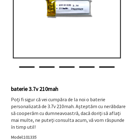
baterie 3.7v 210mah
Poți fi sigur că vei cumpăra de la noi o baterie
personalizată de 3.7v 210mah. Așteptăm cu nerăbdare
să cooperăm cu dumneavoastră, dacă doriți să aflați
mai multe, ne puteți consulta acum, vă vom răspunde
în timp util!
Model:101335