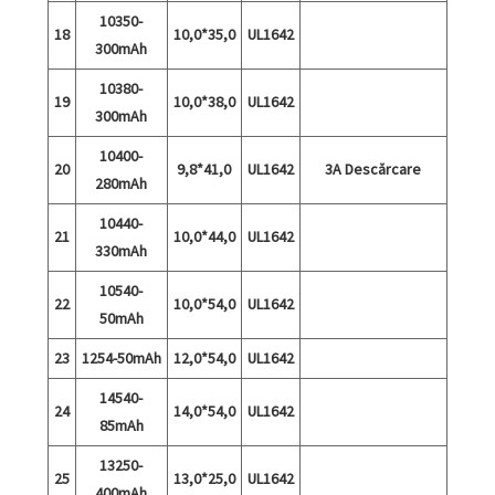
10350-
18
10,0*35,0
UL1642
300mAh
10380-
19
10,0*38,0
UL1642
300mAh
10400-
20
9,8*41,0
UL1642
3A Descărcare
280mAh
10440-
21
10,0*44,0
UL1642
330mAh
10540-
22
10,0*54,0
UL1642
50mAh
23
1254-50mAh
12,0*54,0
UL1642
14540-
24
14,0*54,0
UL1642
85mAh
13250-
25
13,0*25,0
UL1642
400mAh